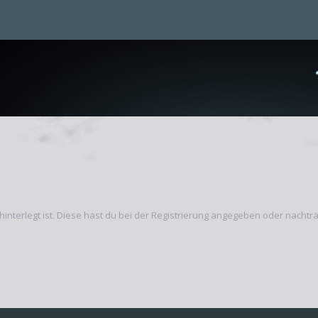
hinterlegt ist. Diese hast du bei der Registrierung angegeben oder nachtr