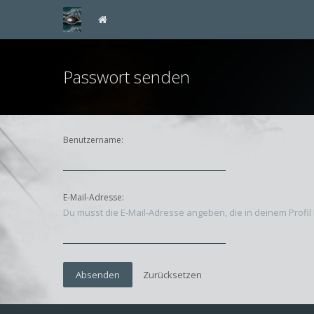
Passwort senden
Benutzername:
E-Mail-Adresse:
Du musst die E-Mail-Adresse angeben, die in deinem Profil 