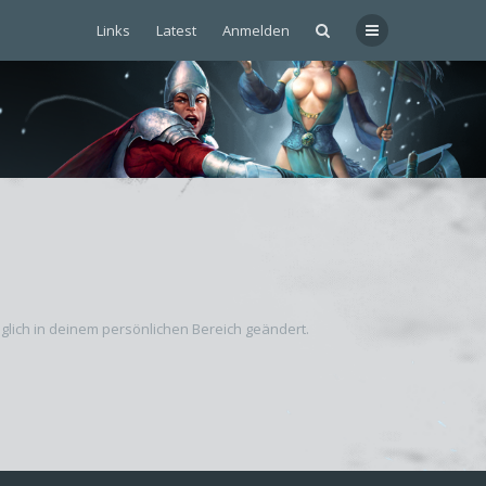
Links
Latest
Anmelden
äglich in deinem persönlichen Bereich geändert.