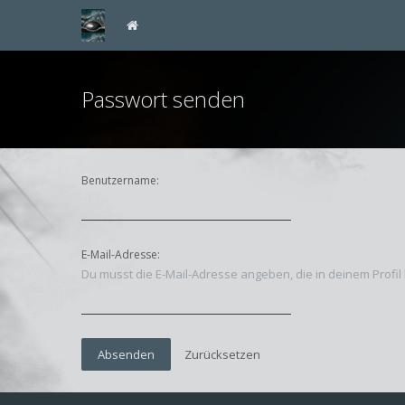
Passwort senden
Benutzername:
E-Mail-Adresse:
Du musst die E-Mail-Adresse angeben, die in deinem Profil 