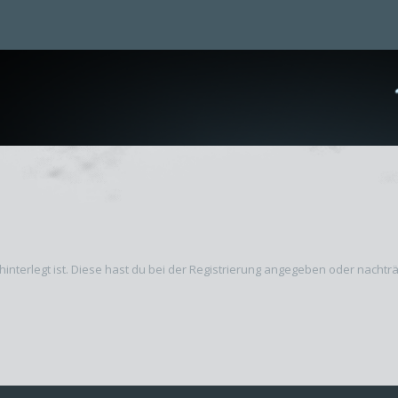
hinterlegt ist. Diese hast du bei der Registrierung angegeben oder nachtr