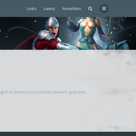
Links
Latest
Anmelden
äglich in deinem persönlichen Bereich geändert.