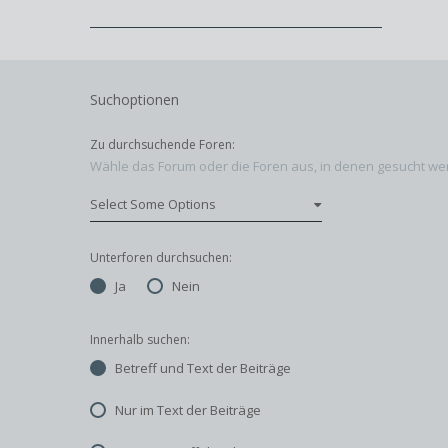
Suchoptionen
Zu durchsuchende Foren:
Wähle das Forum oder die Foren aus, in denen gesucht werd
Unterforen durchsuchen:
Ja
Nein
Innerhalb suchen:
Betreff und Text der Beiträge
Nur im Text der Beiträge