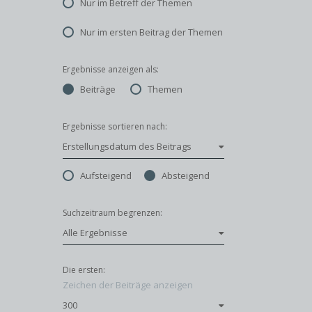
Nur im Betreff der Themen
Nur im ersten Beitrag der Themen
Ergebnisse anzeigen als:
Beiträge
Themen
Ergebnisse sortieren nach:
Erstellungsdatum des Beitrags
Aufsteigend
Absteigend
Suchzeitraum begrenzen:
Alle Ergebnisse
Die ersten:
Zeichen der Beiträge anzeigen
300