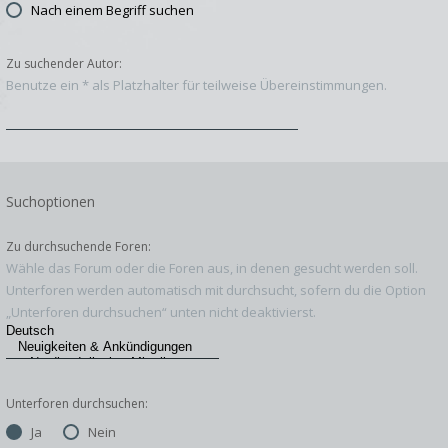
Nach einem Begriff suchen
Zu suchender Autor:
Benutze ein * als Platzhalter für teilweise Übereinstimmungen.
Suchoptionen
Zu durchsuchende Foren:
Wähle das Forum oder die Foren aus, in denen gesucht werden soll.
Unterforen werden automatisch mit durchsucht, sofern du die Option
„Unterforen durchsuchen“ unten nicht deaktivierst.
Unterforen durchsuchen:
Ja
Nein