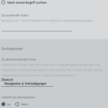
Nach einem Begriff suchen
Zu suchender Autor:
Benutze ein * als Platzhalter für teilweise Übereinstimmungen.
Suchoptionen
Zu durchsuchende Foren:
Wähle das Forum oder die Foren aus, in denen gesucht werden soll.
Unterforen werden automatisch mit durchsucht, sofern du die Option
„Unterforen durchsuchen“ unten nicht deaktivierst.
Unterforen durchsuchen:
Ja
Nein