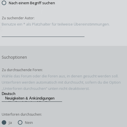
Nach einem Begriff suchen
Zu suchender Autor:
Benutze ein * als Platzhalter für teilweise Übereinstimmungen.
Suchoptionen
Zu durchsuchende Foren:
Wähle das Forum oder die Foren aus, in denen gesucht werden soll.
Unterforen werden automatisch mit durchsucht, sofern du die Option
„Unterforen durchsuchen“ unten nicht deaktivierst.
Unterforen durchsuchen:
Ja
Nein