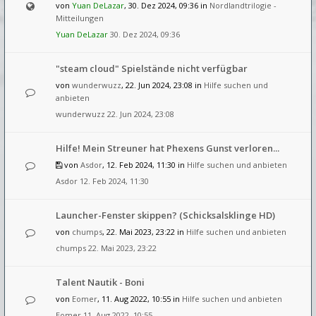
von
Yuan DeLazar
, 30. Dez 2024, 09:36 in
Nordlandtrilogie -
Mitteilungen
Yuan DeLazar
30. Dez 2024, 09:36
"steam cloud" Spielstände nicht verfügbar
von
wunderwuzz
, 22. Jun 2024, 23:08 in
Hilfe suchen und
anbieten
wunderwuzz
22. Jun 2024, 23:08
Hilfe! Mein Streuner hat Phexens Gunst verloren...
von
Asdor
, 12. Feb 2024, 11:30 in
Hilfe suchen und anbieten
Asdor
12. Feb 2024, 11:30
Launcher-Fenster skippen? (Schicksalsklinge HD)
von
chumps
, 22. Mai 2023, 23:22 in
Hilfe suchen und anbieten
chumps
22. Mai 2023, 23:22
Talent Nautik - Boni
von
Eomer
, 11. Aug 2022, 10:55 in
Hilfe suchen und anbieten
Eomer
11. Aug 2022, 10:55