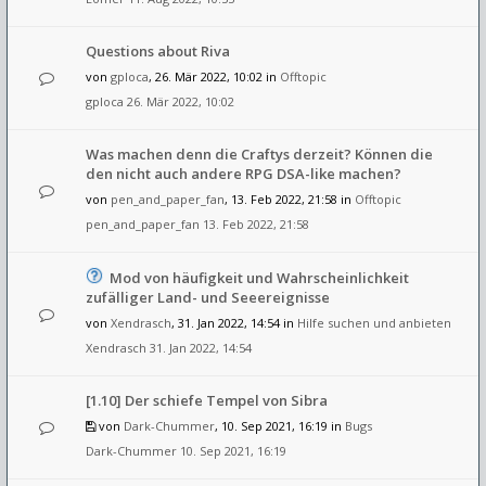
Questions about Riva
von
gploca
, 26. Mär 2022, 10:02 in
Offtopic
gploca
26. Mär 2022, 10:02
Was machen denn die Craftys derzeit? Können die
den nicht auch andere RPG DSA-like machen?
von
pen_and_paper_fan
, 13. Feb 2022, 21:58 in
Offtopic
pen_and_paper_fan
13. Feb 2022, 21:58
Mod von häufigkeit und Wahrscheinlichkeit
zufälliger Land- und Seeereignisse
von
Xendrasch
, 31. Jan 2022, 14:54 in
Hilfe suchen und anbieten
Xendrasch
31. Jan 2022, 14:54
[1.10] Der schiefe Tempel von Sibra
von
Dark-Chummer
, 10. Sep 2021, 16:19 in
Bugs
Dark-Chummer
10. Sep 2021, 16:19