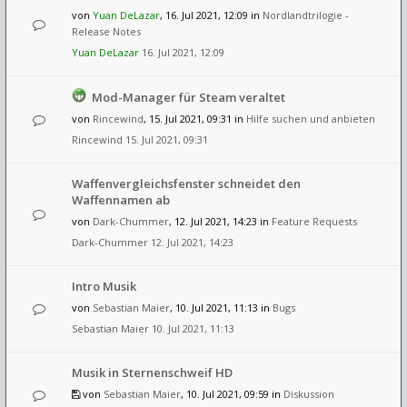
von
Yuan DeLazar
, 16. Jul 2021, 12:09 in
Nordlandtrilogie -
Release Notes
Yuan DeLazar
16. Jul 2021, 12:09
Mod-Manager für Steam veraltet
von
Rincewind
, 15. Jul 2021, 09:31 in
Hilfe suchen und anbieten
Rincewind
15. Jul 2021, 09:31
Waffenvergleichsfenster schneidet den
Waffennamen ab
von
Dark-Chummer
, 12. Jul 2021, 14:23 in
Feature Requests
Dark-Chummer
12. Jul 2021, 14:23
Intro Musik
von
Sebastian Maier
, 10. Jul 2021, 11:13 in
Bugs
Sebastian Maier
10. Jul 2021, 11:13
Musik in Sternenschweif HD
von
Sebastian Maier
, 10. Jul 2021, 09:59 in
Diskussion