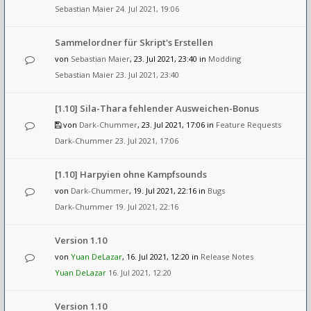
Sebastian Maier
24. Jul 2021, 19:06
Sammelordner für Skript's Erstellen
von
Sebastian Maier
, 23. Jul 2021, 23:40 in
Modding
Sebastian Maier
23. Jul 2021, 23:40
[1.10] Sila-Thara fehlender Ausweichen-Bonus
von
Dark-Chummer
, 23. Jul 2021, 17:06 in
Feature Requests
Dark-Chummer
23. Jul 2021, 17:06
[1.10] Harpyien ohne Kampfsounds
von
Dark-Chummer
, 19. Jul 2021, 22:16 in
Bugs
Dark-Chummer
19. Jul 2021, 22:16
Version 1.10
von
Yuan DeLazar
, 16. Jul 2021, 12:20 in
Release Notes
Yuan DeLazar
16. Jul 2021, 12:20
Version 1.10