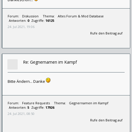
Forum:
Diskussion
Thema:
Altes Forum & Mod Database
Antworten:
0
Zugriffe:
16125
24. Jul 2021, 19:06
Rufe den Beitrag auf
Re: Gegnernamen im Kampf
Bitte Ändern... Danke
Forum:
Feature Requests
Thema:
Gegnernamen im Kampf
Antworten:
5
Zugriffe:
17926
24. Jul 2021, 08:50
Rufe den Beitrag auf