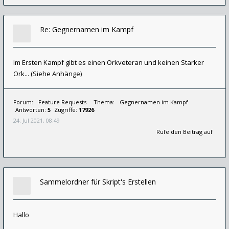
Re: Gegnernamen im Kampf
Im Ersten Kampf gibt es einen Orkveteran und keinen Starker
Ork... (Siehe Anhänge)
Forum:
Feature Requests
Thema:
Gegnernamen im Kampf
Antworten:
5
Zugriffe:
17926
24. Jul 2021, 08:49
Rufe den Beitrag auf
Sammelordner für Skript's Erstellen
Hallo