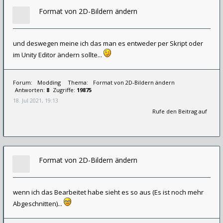
Format von 2D-Bildern ändern
und deswegen meine ich das man es entweder per Skript oder
im Unity Editor ändern sollte...
Forum:
Modding
Thema:
Format von 2D-Bildern ändern
Antworten:
8
Zugriffe:
19875
18. Jul 2021, 19:13
Rufe den Beitrag auf
Format von 2D-Bildern ändern
wenn ich das Bearbeitet habe sieht es so aus (Es ist noch mehr
Abgeschnitten)...