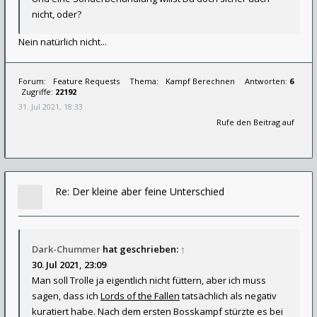
nicht, oder?
Nein natürlich nicht...
Forum:
Feature Requests
Thema:
Kampf Berechnen
Antworten:
6
Zugriffe:
22192
31. Jul 2021, 18:33
Rufe den Beitrag auf
Re: Der kleine aber feine Unterschied
Dark-Chummer
hat geschrieben:
↑
30. Jul 2021, 23:09
Man soll Trolle ja eigentlich nicht füttern, aber ich muss
sagen, dass ich
Lords of the Fallen
tatsächlich als negativ
kuratiert habe. Nach dem ersten Bosskampf stürzte es bei