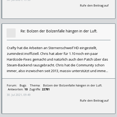
Rufe den Beitrag auf
Re: Bolzen der Bolzenfalle hängen in der Luft.
Crafty hat die Arbeiten an Sternenschweif HD eingestellt,
zumindest inoffiziell. Chris hat aber für 1.10 noch ein paar
Hardcode-Fixes gemacht und natürlich auch den Patch über das
Steam-Backend rausgebracht. Chris hat die Community schon
immer, also inzwischen seit 2013, massiv unterstützt und imme...
Forum:
Bugs
Thema:
Bolzen der Bolzenfalle hängen in der Luft.
Antworten:
10
Zugriffe:
22781
30. Jul 2021, 09:49
Rufe den Beitrag auf