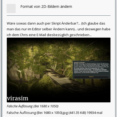
Format von 2D-Bildern ändern
Wäre sowas dann auch per Skript Änderbar?... (Ich glaube das
man das nur im Editor selber Ändern kann)... und deswegen habe
ich dem Chris eine E-Mail diesbezüglich geschrieben...
Falsche Äuflösung (Bei 1680 x 1050)
Falsche Äuflösung (Bei 1680 x 1050).jpg (441.35 KiB) 19934 mal