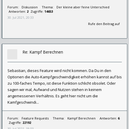
Forum:
Diskussion
Thema:
Der kleine aber feine Unterschied
Antworten:
2
Zugriffe:
14653
30. Jul 2021, 20:33
Rufe den Beitrag auf
Re: Kampf Berechnen
Sebastian, dieses Feature wird nicht kommen. Da Du in den
Optionen die Auto-Kampfgeschwindigkeit erhöhen kannst auf bis
zu 100-faches Tempo, ist diese Funktion schlicht obsolet. Oder
sagen wir mal, Aufwand und Nutzen stehen in keinem
angemessenen Verhältnis. Es geht hier nicht um die
Kamfgeschwindi...
Forum:
Feature Requests
Thema:
Kampf Berechnen
Antworten:
6
Zugriffe:
22192
30. Jul 2021, 19:53