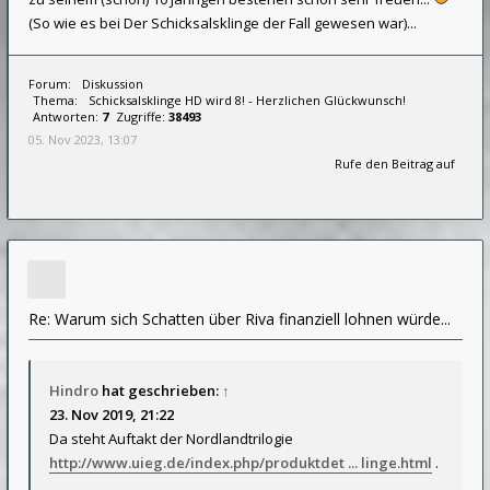
(So wie es bei Der Schicksalsklinge der Fall gewesen war)...
Forum:
Diskussion
Thema:
Schicksalsklinge HD wird 8! - Herzlichen Glückwunsch!
Antworten:
7
Zugriffe:
38493
05. Nov 2023, 13:07
Rufe den Beitrag auf
Re: Warum sich Schatten über Riva finanziell lohnen würde...
Hindro
hat geschrieben:
↑
23. Nov 2019, 21:22
Da steht Auftakt der Nordlandtrilogie
http://www.uieg.de/index.php/produktdet ... linge.html
.