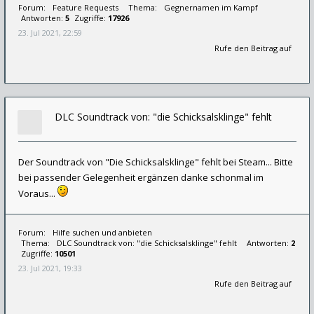
Forum:
Feature Requests
Thema:
Gegnernamen im Kampf
Antworten:
5
Zugriffe:
17926
23. Jul 2021, 22:59
Rufe den Beitrag auf
DLC Soundtrack von: "die Schicksalsklinge" fehlt
Der Soundtrack von "Die Schicksalsklinge" fehlt bei Steam... Bitte
bei passender Gelegenheit ergänzen danke schonmal im
Voraus...
Forum:
Hilfe suchen und anbieten
Thema:
DLC Soundtrack von: "die Schicksalsklinge" fehlt
Antworten:
2
Zugriffe:
10501
23. Jul 2021, 19:33
Rufe den Beitrag auf