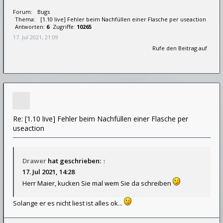
Forum:
Bugs
Thema:
[1.10 live] Fehler beim Nachfüllen einer Flasche per useaction
Antworten:
6
Zugriffe:
10265
17. Jul 2021, 21:09
Rufe den Beitrag auf
Re: [1.10 live] Fehler beim Nachfüllen einer Flasche per
useaction
Drawer
hat geschrieben:
↑
17. Jul 2021, 14:28
Herr Maier, kucken Sie mal wem Sie da schreiben
Solange er es nicht liest ist alles ok...