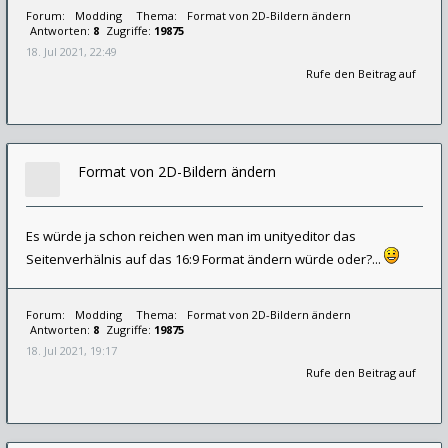
Forum:
Modding
Thema:
Format von 2D-Bildern ändern
Antworten:
8
Zugriffe:
19875
18. Jul 2021, 22:49
Rufe den Beitrag auf
Format von 2D-Bildern ändern
Es würde ja schon reichen wen man im unityeditor das
Seitenverhälnis auf das 16:9 Format ändern würde oder?...
Forum:
Modding
Thema:
Format von 2D-Bildern ändern
Antworten:
8
Zugriffe:
19875
18. Jul 2021, 19:17
Rufe den Beitrag auf