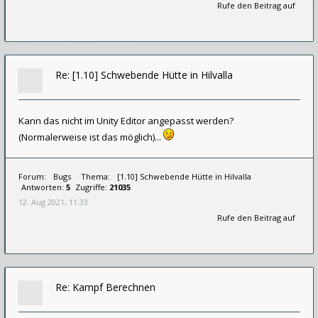
Rufe den Beitrag auf
Re: [1.10] Schwebende Hütte in Hilvalla
Kann das nicht im Unity Editor angepasst werden?
(Normalerweise ist das möglich)...
Forum:
Bugs
Thema:
[1.10] Schwebende Hütte in Hilvalla
Antworten:
5
Zugriffe:
21035
12. Aug 2021, 11:33
Rufe den Beitrag auf
Re: Kampf Berechnen