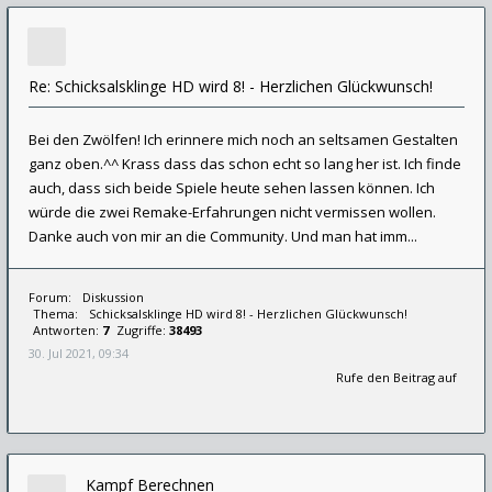
Re: Schicksalsklinge HD wird 8! - Herzlichen Glückwunsch!
Bei den Zwölfen! Ich erinnere mich noch an seltsamen Gestalten
ganz oben.^^ Krass dass das schon echt so lang her ist. Ich finde
auch, dass sich beide Spiele heute sehen lassen können. Ich
würde die zwei Remake-Erfahrungen nicht vermissen wollen.
Danke auch von mir an die Community. Und man hat imm...
Forum:
Diskussion
Thema:
Schicksalsklinge HD wird 8! - Herzlichen Glückwunsch!
Antworten:
7
Zugriffe:
38493
30. Jul 2021, 09:34
Rufe den Beitrag auf
Kampf Berechnen