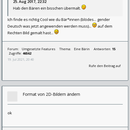
25. Aug 2017, 22:32
Hab den Bären ein bisschen übermalt.
Ich finde es richtig Cool wie du Bär*innen (blödes... gender
Deutsch was jetzt angewenden werden muss)...
auf dem
Rechten Bild gemalt hast...
Forum:
Umgesetzte Features
Thema:
Eine Bärin
Antworten:
15
Zugriffe:
46562
19. Jul 2021, 20:40
Rufe den Beitrag auf
Format von 2D-Bildern ändern
ok