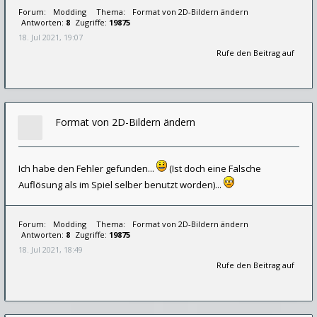
Forum:
Modding
Thema:
Format von 2D-Bildern ändern
Antworten:
8
Zugriffe:
19875
18. Jul 2021, 19:07
Rufe den Beitrag auf
Format von 2D-Bildern ändern
Ich habe den Fehler gefunden...
(Ist doch eine Falsche
Auflösung als im Spiel selber benutzt worden)...
Forum:
Modding
Thema:
Format von 2D-Bildern ändern
Antworten:
8
Zugriffe:
19875
18. Jul 2021, 18:49
Rufe den Beitrag auf