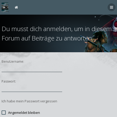
Du musst dich anmelden, um in diesem
Forum auf Beiträge zu antworten.
Benutzername:
Passwort:
Ich habe mein Passwort vergessen
Angemeldet bleiben