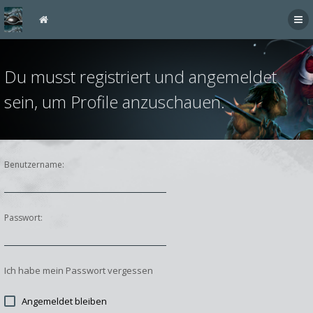
Du musst registriert und angemeldet
sein, um Profile anzuschauen.
Benutzername:
Passwort:
Ich habe mein Passwort vergessen
Angemeldet bleiben