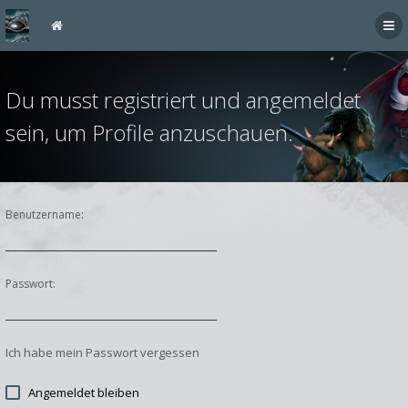
Du musst registriert und angemeldet
sein, um Profile anzuschauen.
Benutzername:
Passwort:
Ich habe mein Passwort vergessen
Angemeldet bleiben