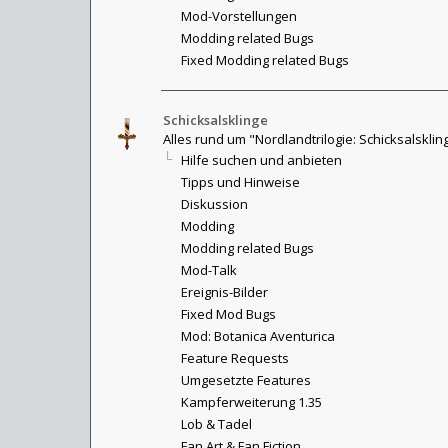
Mod-Vorstellungen
Modding related Bugs
Fixed Modding related Bugs
Schicksalsklinge
Alles rund um "Nordlandtrilogie: Schicksalsklin
Hilfe suchen und anbieten
Tipps und Hinweise
Diskussion
Modding
Modding related Bugs
Mod-Talk
Ereignis-Bilder
Fixed Mod Bugs
Mod: Botanica Aventurica
Feature Requests
Umgesetzte Features
Kampferweiterung 1.35
Lob & Tadel
Fan Art & Fan Fiction