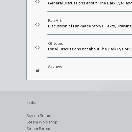
General Discussions about "The Dark Eye" and
Fan Art
Discussion of Fan-made Storys, Texts, Drawings,
Offtopic
For all Discussions not about The Dark Eye or 
Archive
Links
Buy on Steam
Steam Workshop
Steam Forum