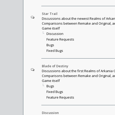
Star Trail
Discussions about the newest Realms of Arkani
Comparisons between Remake and Original, an
Game itself
Discussion
Feature Requests
Bugs
Fixed Bugs
Blade of Destiny
Discussions about the first Realms of Arkania 
Comparisons between Remake and Original, an
Game itself
Bugs
Fixed Bugs
Feature Requests
Discussion