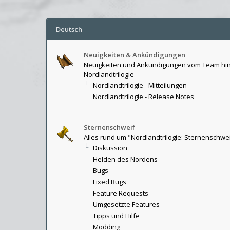
Deutsch
Neuigkeiten & Ankündigungen
Neuigkeiten und Ankündigungen vom Team hin
Nordlandtrilogie
Nordlandtrilogie - Mitteilungen
Nordlandtrilogie - Release Notes
Sternenschweif
Alles rund um "Nordlandtrilogie: Sternenschwe
Diskussion
Helden des Nordens
Bugs
Fixed Bugs
Feature Requests
Umgesetzte Features
Tipps und Hilfe
Modding