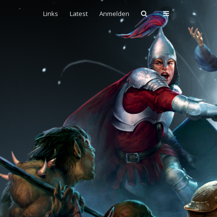
Links
Latest
Anmelden