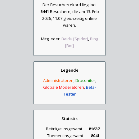
Der Besucherrekord liegt bei
5441
Besuchern, die am 13. Feb
2026, 11:07 gleichzeitig online
waren.
Mitglieder:
Baidu [Spider]
,
Bing
[Bot]
Legende
Administratoren
,
Draconiter
,
Globale Moderatoren
,
Beta-
Tester
Statistik
Beiträge insgesamt
81637
Themen insgesamt
8041