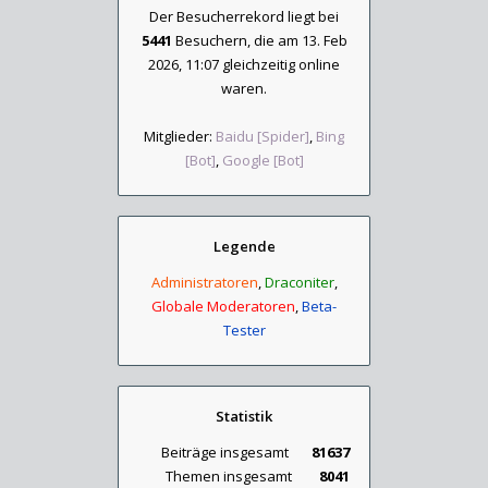
Der Besucherrekord liegt bei
5441
Besuchern, die am 13. Feb
2026, 11:07 gleichzeitig online
waren.
Mitglieder:
Baidu [Spider]
,
Bing
[Bot]
,
Google [Bot]
Legende
Administratoren
,
Draconiter
,
Globale Moderatoren
,
Beta-
Tester
Statistik
Beiträge insgesamt
81637
Themen insgesamt
8041