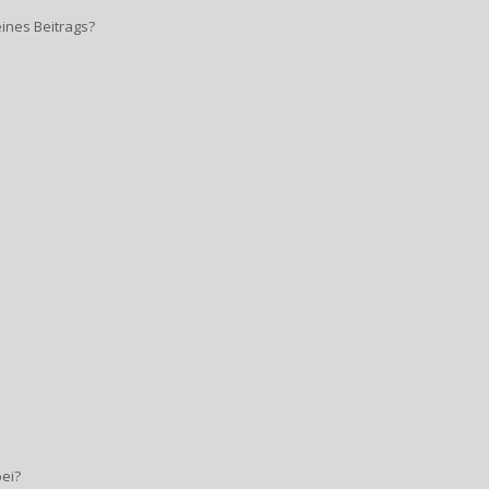
ines Beitrags?
bei?