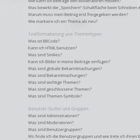
Wie kann ich Beiträge den Moderatoren melden?
Was bewirkt die „Speichern“-Schaltfläche beim Schreiben e
Warum muss mein Beitrag erst freigegeben werden?
Wie markiere ich ein Thema als neu?
Textformatierung und Thementypen
Was ist BBCode?
Kann ich HTML benutzen?
Was sind Smilies?
Kann ich Bilder in meine Beiträge einfügen?
Was sind globale Bekanntmachungen?
Was sind Bekanntmachungen?
Was sind wichtige Themen?
Was sind geschlossene Themen?
Was sind Themen-Symbole?
Benutzer-Stufen und Gruppen
Was sind Administratoren?
Was sind Moderatoren?
Was sind Benutzergruppen?
Wo finde ich die Benutzergruppen und wie trete ich ihnen 