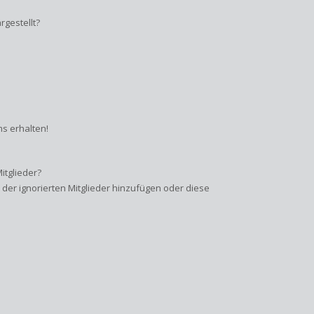
gestellt?
s erhalten!
itglieder?
e der ignorierten Mitglieder hinzufügen oder diese