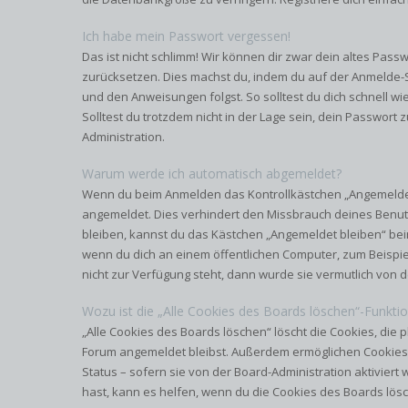
Ich habe mein Passwort vergessen!
Das ist nicht schlimm! Wir können dir zwar dein altes Passw
zurücksetzen. Dies machst du, indem du auf der Anmelde-S
und den Anweisungen folgst. So solltest du dich schnell 
Solltest du trotzdem nicht in der Lage sein, dein Passwort
Administration.
Warum werde ich automatisch abgemeldet?
Wenn du beim Anmelden das Kontrollkästchen „Angemeldet b
angemeldet. Dies verhindert den Missbrauch deines Benut
bleiben, kannst du das Kästchen „Angemeldet bleiben“ be
wenn du dich an einem öffentlichen Computer, zum Beispiel
nicht zur Verfügung steht, dann wurde sie vermutlich von 
Wozu ist die „Alle Cookies des Boards löschen“-Funkti
„Alle Cookies des Boards löschen“ löscht die Cookies, die p
Forum angemeldet bleibst. Außerdem ermöglichen Cookies 
Status – sofern sie von der Board-Administration aktivie
hast, kann es helfen, wenn du die Cookies des Boards lösc