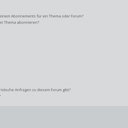
d einem Abonnements für ein Thema oder Forum?
 ein Thema abonnieren?
ristische Anfragen zu diesem Forum gibt?
?