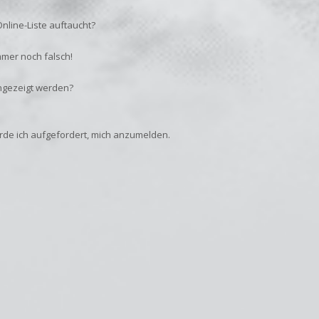
nline-Liste auftaucht?
mmer noch falsch!
ngezeigt werden?
erde ich aufgefordert, mich anzumelden.