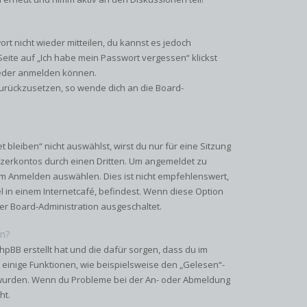
ort nicht wieder mitteilen, du kannst es jedoch
eite auf „Ich habe mein Passwort vergessen“ klickst
wieder anmelden können.
 zurückzusetzen, so wende dich an die Board-
leiben“ nicht auswählst, wirst du nur für eine Sitzung
zerkontos durch einen Dritten. Um angemeldet zu
im Anmelden auswählen. Dies ist nicht empfehlenswert,
 in einem Internetcafé, befindest. Wenn diese Option
der Board-Administration ausgeschaltet.
on?
hpBB erstellt hat und die dafür sorgen, dass du im
einige Funktionen, wie beispielsweise den „Gelesen“-
rt wurden. Wenn du Probleme bei der An- oder Abmeldung
ht.