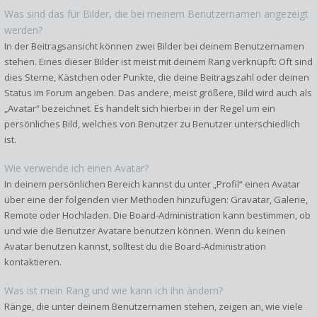
Was sind das für Bilder, die bei meinem Benutzernamen angezeigt
werden?
In der Beitragsansicht können zwei Bilder bei deinem Benutzernamen
stehen. Eines dieser Bilder ist meist mit deinem Rang verknüpft: Oft sind
dies Sterne, Kästchen oder Punkte, die deine Beitragszahl oder deinen
Status im Forum angeben. Das andere, meist größere, Bild wird auch als
„Avatar“ bezeichnet. Es handelt sich hierbei in der Regel um ein
persönliches Bild, welches von Benutzer zu Benutzer unterschiedlich
ist.
Wie verwende ich einen Avatar?
In deinem persönlichen Bereich kannst du unter „Profil“ einen Avatar
über eine der folgenden vier Methoden hinzufügen: Gravatar, Galerie,
Remote oder Hochladen. Die Board-Administration kann bestimmen, ob
und wie die Benutzer Avatare benutzen können. Wenn du keinen
Avatar benutzen kannst, solltest du die Board-Administration
kontaktieren.
Was ist mein Rang und wie kann ich ihn ändern?
Ränge, die unter deinem Benutzernamen stehen, zeigen an, wie viele