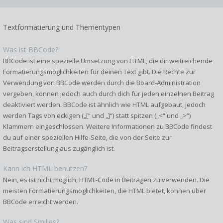
Textformatierung und Thementypen
Was ist BBCode?
BBCode ist eine spezielle Umsetzung von HTML, die dir weitreichende
Formatierungsmöglichkeiten für deinen Text gibt. Die Rechte zur
Verwendung von BBCode werden durch die Board-Administration
vergeben, können jedoch auch durch dich für jeden einzelnen Beitrag
deaktiviert werden. BBCode ist ähnlich wie HTML aufgebaut, jedoch
werden Tags von eckigen („[“ und „]“) statt spitzen („<“ und „>“)
Klammern eingeschlossen. Weitere Informationen zu BBCode findest
du auf einer speziellen Hilfe-Seite, die von der Seite zur
Beitragserstellung aus zugänglich ist.
Kann ich HTML benutzen?
Nein, es ist nicht möglich, HTML-Code in Beiträgen zu verwenden. Die
meisten Formatierungsmöglichkeiten, die HTML bietet, können über
BBCode erreicht werden.
Was sind Smilies?