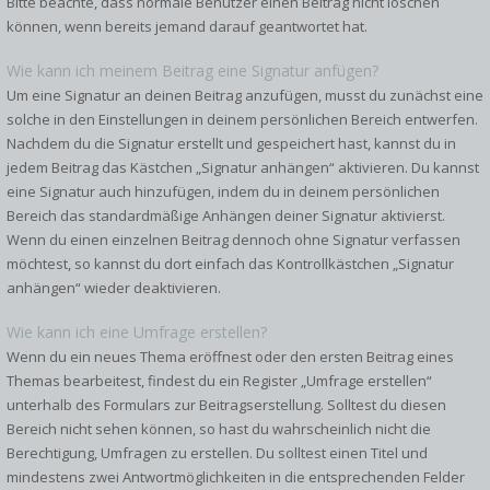
Bitte beachte, dass normale Benutzer einen Beitrag nicht löschen
können, wenn bereits jemand darauf geantwortet hat.
Wie kann ich meinem Beitrag eine Signatur anfügen?
Um eine Signatur an deinen Beitrag anzufügen, musst du zunächst eine
solche in den Einstellungen in deinem persönlichen Bereich entwerfen.
Nachdem du die Signatur erstellt und gespeichert hast, kannst du in
jedem Beitrag das Kästchen „Signatur anhängen“ aktivieren. Du kannst
eine Signatur auch hinzufügen, indem du in deinem persönlichen
Bereich das standardmäßige Anhängen deiner Signatur aktivierst.
Wenn du einen einzelnen Beitrag dennoch ohne Signatur verfassen
möchtest, so kannst du dort einfach das Kontrollkästchen „Signatur
anhängen“ wieder deaktivieren.
Wie kann ich eine Umfrage erstellen?
Wenn du ein neues Thema eröffnest oder den ersten Beitrag eines
Themas bearbeitest, findest du ein Register „Umfrage erstellen“
unterhalb des Formulars zur Beitragserstellung. Solltest du diesen
Bereich nicht sehen können, so hast du wahrscheinlich nicht die
Berechtigung, Umfragen zu erstellen. Du solltest einen Titel und
mindestens zwei Antwortmöglichkeiten in die entsprechenden Felder