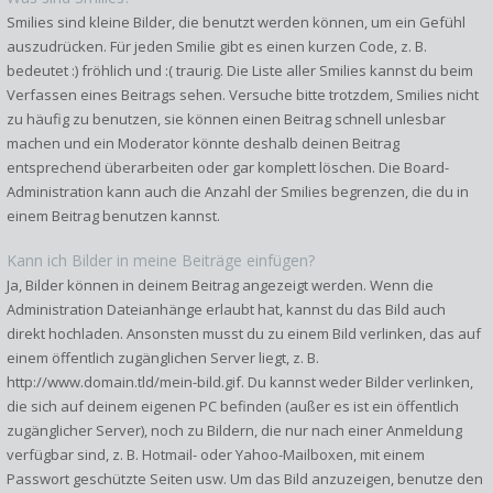
Smilies sind kleine Bilder, die benutzt werden können, um ein Gefühl
auszudrücken. Für jeden Smilie gibt es einen kurzen Code, z. B.
bedeutet :) fröhlich und :( traurig. Die Liste aller Smilies kannst du beim
Verfassen eines Beitrags sehen. Versuche bitte trotzdem, Smilies nicht
zu häufig zu benutzen, sie können einen Beitrag schnell unlesbar
machen und ein Moderator könnte deshalb deinen Beitrag
entsprechend überarbeiten oder gar komplett löschen. Die Board-
Administration kann auch die Anzahl der Smilies begrenzen, die du in
einem Beitrag benutzen kannst.
Kann ich Bilder in meine Beiträge einfügen?
Ja, Bilder können in deinem Beitrag angezeigt werden. Wenn die
Administration Dateianhänge erlaubt hat, kannst du das Bild auch
direkt hochladen. Ansonsten musst du zu einem Bild verlinken, das auf
einem öffentlich zugänglichen Server liegt, z. B.
http://www.domain.tld/mein-bild.gif. Du kannst weder Bilder verlinken,
die sich auf deinem eigenen PC befinden (außer es ist ein öffentlich
zugänglicher Server), noch zu Bildern, die nur nach einer Anmeldung
verfügbar sind, z. B. Hotmail- oder Yahoo-Mailboxen, mit einem
Passwort geschützte Seiten usw. Um das Bild anzuzeigen, benutze den