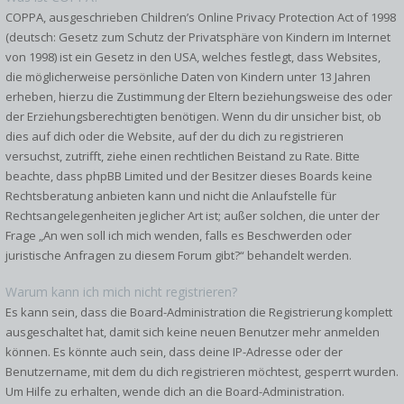
COPPA, ausgeschrieben Children’s Online Privacy Protection Act of 1998
(deutsch: Gesetz zum Schutz der Privatsphäre von Kindern im Internet
von 1998) ist ein Gesetz in den USA, welches festlegt, dass Websites,
die möglicherweise persönliche Daten von Kindern unter 13 Jahren
erheben, hierzu die Zustimmung der Eltern beziehungsweise des oder
der Erziehungsberechtigten benötigen. Wenn du dir unsicher bist, ob
dies auf dich oder die Website, auf der du dich zu registrieren
versuchst, zutrifft, ziehe einen rechtlichen Beistand zu Rate. Bitte
beachte, dass phpBB Limited und der Besitzer dieses Boards keine
Rechtsberatung anbieten kann und nicht die Anlaufstelle für
Rechtsangelegenheiten jeglicher Art ist; außer solchen, die unter der
Frage „An wen soll ich mich wenden, falls es Beschwerden oder
juristische Anfragen zu diesem Forum gibt?“ behandelt werden.
Warum kann ich mich nicht registrieren?
Es kann sein, dass die Board-Administration die Registrierung komplett
ausgeschaltet hat, damit sich keine neuen Benutzer mehr anmelden
können. Es könnte auch sein, dass deine IP-Adresse oder der
Benutzername, mit dem du dich registrieren möchtest, gesperrt wurden.
Um Hilfe zu erhalten, wende dich an die Board-Administration.