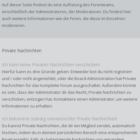
Auf dieser Seite findest du eine Auflistung des Forenteams,
einschließlich der Administratoren, der Moderatoren. Du findest hier
auch weitere Informationen wie die Foren, die diese im Einzelnen
moderieren.
Private Nachrichten
Ich kann keine Privaten Nachrichten verschicken!
Hierfür kann es drei Gründe geben: Entweder bist du nicht registriert
und / oder nicht angemeldet, oder die Board-Administration hat Private
Nachrichten für das komplette Forum ausgeschaltet. Außerdem könnte
es sein, dass der Administrator dir das Recht, Private Nachrichten zu
verschicken, entzogen hat. Kontaktiere einen Administrator, um weitere
Informationen zu erhalten.
Ich bekomme ständig unerwünschte Private Nachrichten!
Du kannst Private Nachrichten, die dir ein Mitglied sendet, automatisch
löschen, indem du in deinem persönlichen Bereich eine entsprechende
Regel erstellst. Falls du belästigende Nachrichten von jemandem