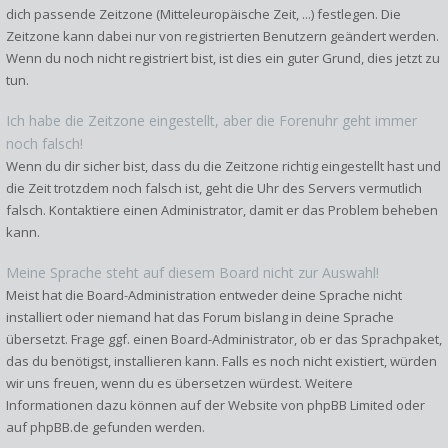
dich passende Zeitzone (Mitteleuropäische Zeit, ...) festlegen. Die
Zeitzone kann dabei nur von registrierten Benutzern geändert werden.
Wenn du noch nicht registriert bist, ist dies ein guter Grund, dies jetzt zu
tun.
Ich habe die Zeitzone eingestellt, aber die Forenuhr geht immer
noch falsch!
Wenn du dir sicher bist, dass du die Zeitzone richtig eingestellt hast und
die Zeit trotzdem noch falsch ist, geht die Uhr des Servers vermutlich
falsch. Kontaktiere einen Administrator, damit er das Problem beheben
kann.
Meine Sprache steht auf diesem Board nicht zur Auswahl!
Meist hat die Board-Administration entweder deine Sprache nicht
installiert oder niemand hat das Forum bislang in deine Sprache
übersetzt. Frage ggf. einen Board-Administrator, ob er das Sprachpaket,
das du benötigst, installieren kann. Falls es noch nicht existiert, würden
wir uns freuen, wenn du es übersetzen würdest. Weitere
Informationen dazu können auf der Website von
phpBB Limited
oder
auf
phpBB.de
gefunden werden.