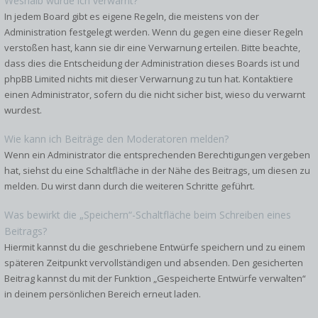
Weshalb wurde ich verwarnt?
In jedem Board gibt es eigene Regeln, die meistens von der
Administration festgelegt werden. Wenn du gegen eine dieser Regeln
verstoßen hast, kann sie dir eine Verwarnung erteilen. Bitte beachte,
dass dies die Entscheidung der Administration dieses Boards ist und
phpBB Limited nichts mit dieser Verwarnung zu tun hat. Kontaktiere
einen Administrator, sofern du die nicht sicher bist, wieso du verwarnt
wurdest.
Wie kann ich Beiträge den Moderatoren melden?
Wenn ein Administrator die entsprechenden Berechtigungen vergeben
hat, siehst du eine Schaltfläche in der Nähe des Beitrags, um diesen zu
melden. Du wirst dann durch die weiteren Schritte geführt.
Was bewirkt die „Speichern“-Schaltfläche beim Schreiben eines
Beitrags?
Hiermit kannst du die geschriebene Entwürfe speichern und zu einem
späteren Zeitpunkt vervollständigen und absenden. Den gesicherten
Beitrag kannst du mit der Funktion „Gespeicherte Entwürfe verwalten“
in deinem persönlichen Bereich erneut laden.