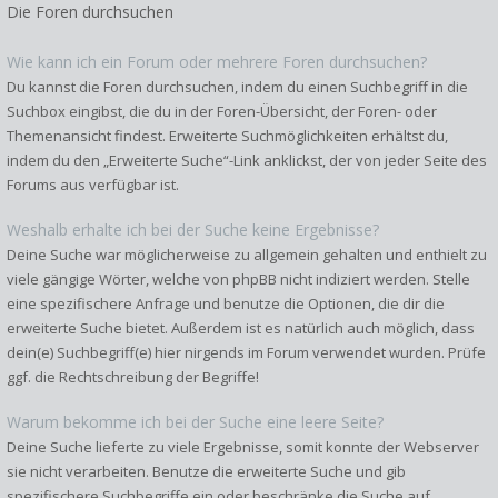
Die Foren durchsuchen
Wie kann ich ein Forum oder mehrere Foren durchsuchen?
Du kannst die Foren durchsuchen, indem du einen Suchbegriff in die
Suchbox eingibst, die du in der Foren-Übersicht, der Foren- oder
Themenansicht findest. Erweiterte Suchmöglichkeiten erhältst du,
indem du den „Erweiterte Suche“-Link anklickst, der von jeder Seite des
Forums aus verfügbar ist.
Weshalb erhalte ich bei der Suche keine Ergebnisse?
Deine Suche war möglicherweise zu allgemein gehalten und enthielt zu
viele gängige Wörter, welche von phpBB nicht indiziert werden. Stelle
eine spezifischere Anfrage und benutze die Optionen, die dir die
erweiterte Suche bietet. Außerdem ist es natürlich auch möglich, dass
dein(e) Suchbegriff(e) hier nirgends im Forum verwendet wurden. Prüfe
ggf. die Rechtschreibung der Begriffe!
Warum bekomme ich bei der Suche eine leere Seite?
Deine Suche lieferte zu viele Ergebnisse, somit konnte der Webserver
sie nicht verarbeiten. Benutze die erweiterte Suche und gib
spezifischere Suchbegriffe ein oder beschränke die Suche auf