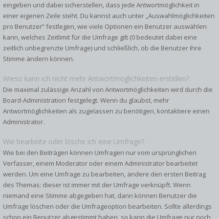
eingeben und dabei sicherstellen, dass jede Antwortmöglichkeit in
einer eigenen Zeile steht. Du kannst auch unter „Auswahlmöglichkeiten
pro Benutzer“ festlegen, wie viele Optionen ein Benutzer auswählen
kann, welches Zeitlimit für die Umfrage gilt (0 bedeutet dabei eine
zeitlich unbegrenzte Umfrage) und schließlich, ob die Benutzer ihre
Stimme ändern können.
Wieso kann ich nicht mehr Antwortmöglichkeiten erstellen?
Die maximal zulässige Anzahl von Antwortmöglichkeiten wird durch die
Board-Administration festgelegt. Wenn du glaubst, mehr
Antwortmöglichkeiten als zugelassen zu benötigen, kontaktiere einen
Administrator.
Wie bearbeite oder lösche ich eine Umfrage?
Wie bei den Beiträgen können Umfragen nur vom ursprünglichen
Verfasser, einem Moderator oder einem Administrator bearbeitet
werden. Um eine Umfrage zu bearbeiten, ändere den ersten Beitrag
des Themas; dieser ist immer mit der Umfrage verknüpft. Wenn
niemand eine Stimme abgegeben hat, dann können Benutzer die
Umfrage löschen oder die Umfrageoption bearbeiten. Sollte allerdings
schon ein Benutzer abgestimmt haben, so kann die Umfrage nur noch