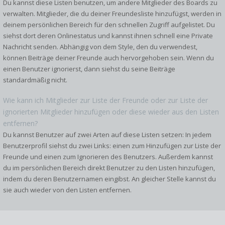
Du kannst diese Listen benutzen, um andere Mitglieder des Boards zu
verwalten. Mitglieder, die du deiner Freundesliste hinzufügst, werden in
deinem persönlichen Bereich für den schnellen Zugriff aufgelistet. Du
siehst dort deren Onlinestatus und kannst ihnen schnell eine Private
Nachricht senden. Abhängig von dem Style, den du verwendest,
können Beiträge deiner Freunde auch hervorgehoben sein. Wenn du
einen Benutzer ignorierst, dann siehst du seine Beiträge
standardmäßig nicht.
Wie kann ich Mitglieder zur Liste der Freunde oder zur Liste der
ignorierten Mitglieder hinzufügen oder diese wieder aus den Listen
entfernen?
Du kannst Benutzer auf zwei Arten auf diese Listen setzen: In jedem
Benutzerprofil siehst du zwei Links: einen zum Hinzufügen zur Liste der
Freunde und einen zum Ignorieren des Benutzers. Außerdem kannst
du im persönlichen Bereich direkt Benutzer zu den Listen hinzufügen,
indem du deren Benutzernamen eingibst. An gleicher Stelle kannst du
sie auch wieder von den Listen entfernen.