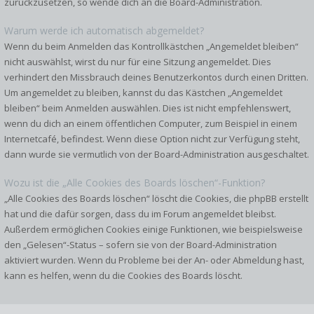
zurückzusetzen, so wende dich an die Board-Administration.
Warum werde ich automatisch abgemeldet?
Wenn du beim Anmelden das Kontrollkästchen „Angemeldet bleiben“
nicht auswählst, wirst du nur für eine Sitzung angemeldet. Dies
verhindert den Missbrauch deines Benutzerkontos durch einen Dritten.
Um angemeldet zu bleiben, kannst du das Kästchen „Angemeldet
bleiben“ beim Anmelden auswählen. Dies ist nicht empfehlenswert,
wenn du dich an einem öffentlichen Computer, zum Beispiel in einem
Internetcafé, befindest. Wenn diese Option nicht zur Verfügung steht,
dann wurde sie vermutlich von der Board-Administration ausgeschaltet.
Wozu ist die „Alle Cookies des Boards löschen“-Funktion?
„Alle Cookies des Boards löschen“ löscht die Cookies, die phpBB erstellt
hat und die dafür sorgen, dass du im Forum angemeldet bleibst.
Außerdem ermöglichen Cookies einige Funktionen, wie beispielsweise
den „Gelesen“-Status – sofern sie von der Board-Administration
aktiviert wurden. Wenn du Probleme bei der An- oder Abmeldung hast,
kann es helfen, wenn du die Cookies des Boards löscht.