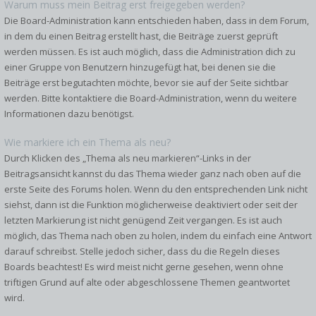
Warum muss mein Beitrag erst freigegeben werden?
Die Board-Administration kann entschieden haben, dass in dem Forum,
in dem du einen Beitrag erstellt hast, die Beiträge zuerst geprüft
werden müssen. Es ist auch möglich, dass die Administration dich zu
einer Gruppe von Benutzern hinzugefügt hat, bei denen sie die
Beiträge erst begutachten möchte, bevor sie auf der Seite sichtbar
werden. Bitte kontaktiere die Board-Administration, wenn du weitere
Informationen dazu benötigst.
Wie markiere ich ein Thema als neu?
Durch Klicken des „Thema als neu markieren“-Links in der
Beitragsansicht kannst du das Thema wieder ganz nach oben auf die
erste Seite des Forums holen. Wenn du den entsprechenden Link nicht
siehst, dann ist die Funktion möglicherweise deaktiviert oder seit der
letzten Markierung ist nicht genügend Zeit vergangen. Es ist auch
möglich, das Thema nach oben zu holen, indem du einfach eine Antwort
darauf schreibst. Stelle jedoch sicher, dass du die Regeln dieses
Boards beachtest! Es wird meist nicht gerne gesehen, wenn ohne
triftigen Grund auf alte oder abgeschlossene Themen geantwortet
wird.