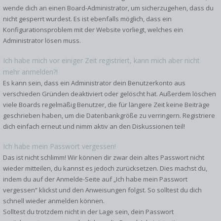
wende dich an einen Board-Administrator, um sicherzugehen, dass du
nicht gesperrt wurdest. Es ist ebenfalls möglich, dass ein
Konfigurationsproblem mit der Website vorliegt, welches ein
Administrator lösen muss.
Ich habe mich vor einiger Zeit registriert, kann mich aber nicht
mehr anmelden?!
Es kann sein, dass ein Administrator dein Benutzerkonto aus
verschieden Gründen deaktiviert oder gelöscht hat. Außerdem löschen
viele Boards regelmäßig Benutzer, die für längere Zeit keine Beiträge
geschrieben haben, um die Datenbankgröße zu verringern. Registriere
dich einfach erneut und nimm aktiv an den Diskussionen teil!
Ich habe mein Passwort vergessen!
Das ist nicht schlimm! Wir können dir zwar dein altes Passwort nicht
wieder mitteilen, du kannst es jedoch zurücksetzen. Dies machst du,
indem du auf der Anmelde-Seite auf „Ich habe mein Passwort
vergessen“ klickst und den Anweisungen folgst. So solltest du dich
schnell wieder anmelden können.
Solltest du trotzdem nicht in der Lage sein, dein Passwort