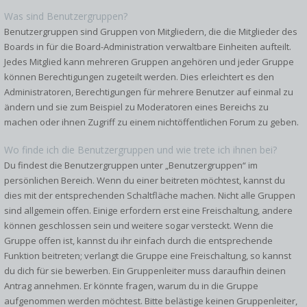
Was sind Benutzergruppen?
Benutzergruppen sind Gruppen von Mitgliedern, die die Mitglieder des
Boards in für die Board-Administration verwaltbare Einheiten aufteilt.
Jedes Mitglied kann mehreren Gruppen angehören und jeder Gruppe
können Berechtigungen zugeteilt werden. Dies erleichtert es den
Administratoren, Berechtigungen für mehrere Benutzer auf einmal zu
ändern und sie zum Beispiel zu Moderatoren eines Bereichs zu
machen oder ihnen Zugriff zu einem nichtöffentlichen Forum zu geben.
Wo finde ich die Benutzergruppen und wie trete ich ihnen bei?
Du findest die Benutzergruppen unter „Benutzergruppen“ im
persönlichen Bereich. Wenn du einer beitreten möchtest, kannst du
dies mit der entsprechenden Schaltfläche machen. Nicht alle Gruppen
sind allgemein offen. Einige erfordern erst eine Freischaltung, andere
können geschlossen sein und weitere sogar versteckt. Wenn die
Gruppe offen ist, kannst du ihr einfach durch die entsprechende
Funktion beitreten; verlangt die Gruppe eine Freischaltung, so kannst
du dich für sie bewerben. Ein Gruppenleiter muss daraufhin deinen
Antrag annehmen. Er könnte fragen, warum du in die Gruppe
aufgenommen werden möchtest. Bitte belästige keinen Gruppenleiter,