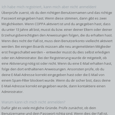
Ich habe mich registriert, kann mich aber nicht anmelden!
Überprüfe zuerst, ob du den richtigen Benutzernamen und das richtige
Passwort eingegeben hast. Wenn diese stimmen, dann gibt es zwei
Möglichkeiten. Wenn
COPPA
aktiviert ist und du angegeben hast, dass
du unter 13 Jahre alt bist, musst du bzw. einer deiner Eltern oder deiner
Erziehungsberechtigten den Anweisungen folgen, die du erhalten hast.
Wenn dies nicht der Fall ist, muss dein Benutzerkonto vielleicht aktiviert
werden. Bei einigen Boards müssen alle neu angemeldeten Mitglieder
erst freigeschaltet werden – entweder musst du dies selbst erledigen
oder ein Administrator. Bei der Registrierung wurde dir mitgeteilt, ob
eine Aktivierung nötig ist oder nicht. Wenn du eine E-Mail erhalten hast,
folge den dort enthaltenen Anweisungen. Ansonsten prüfe, ob du
deine E-Mail-Adresse korrekt eingegeben hast oder die E-Mail von
einem Spam-Filter blockiert wurde. Wenn du dir sicher bist, dass deine
E-Mail-Adresse korrekt eingegeben wurde, dann kontaktiere einen
Administrator.
Warum kann ich mich nicht anmelden?
Dafür gibt es viele mögliche Gründe. Prüfe zunächst, ob dein
Benutzername und dein Passwort richtig sind. Wenn dies der Fall ist,