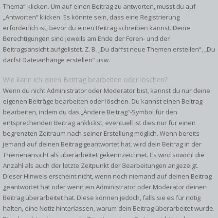
Thema“ klicken. Um auf einen Beitrag zu antworten, musst du auf
„Antworten“ klicken. Es könnte sein, dass eine Registrierung
erforderlich ist, bevor du einen Beitrag schreiben kannst. Deine
Berechtigungen sind jeweils am Ende der Foren- und der
Beitragsansicht aufgelistet. Z. B. „Du darfst neue Themen erstellen“, „Du
darfst Dateianhänge erstellen“ usw.
Wie kann ich einen Beitrag bearbeiten oder löschen?
Wenn du nicht Administrator oder Moderator bist, kannst du nur deine
eigenen Beiträge bearbeiten oder löschen. Du kannst einen Beitrag
bearbeiten, indem du das „Ändere Beitrag“-Symbol für den
entsprechenden Beitrag anklickst; eventuell ist dies nur für einen
begrenzten Zeitraum nach seiner Erstellung möglich. Wenn bereits
jemand auf deinen Beitrag geantwortet hat, wird dein Beitrag in der
Themenansicht als überarbeitet gekennzeichnet. Es wird sowohl die
Anzahl als auch der letzte Zeitpunkt der Bearbeitungen angezeigt.
Dieser Hinweis erscheint nicht, wenn noch niemand auf deinen Beitrag
geantwortet hat oder wenn ein Administrator oder Moderator deinen
Beitrag überarbeitet hat. Diese können jedoch, falls sie es für nötig
halten, eine Notiz hinterlassen, warum dein Beitrag überarbeitet wurde.